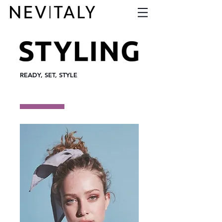
READY, SET, STYLE