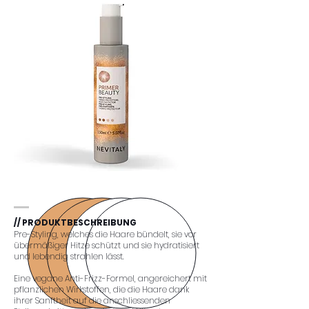
// PRODUKTBESCHREIBUNG
Pre-Styling, welches die Haare bündelt, sie vor
übermäßiger Hitze schützt und sie hydratisiert
und lebendig strahlen lässt.
Eine vegane Anti-Frizz-Formel, angereichert mit
pflanzlichen Wirkstoffen, die die Haare dank
ihrer Sanftheit auf die anschliessenden