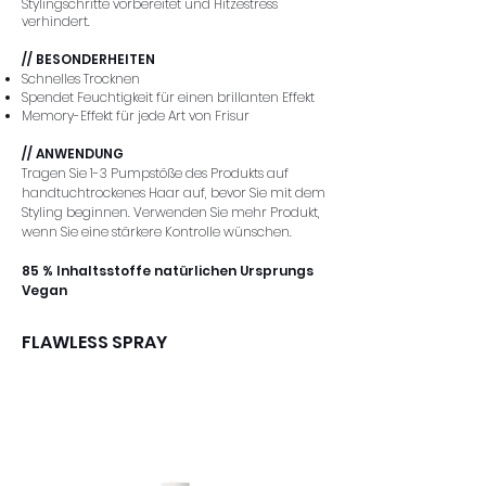
Stylingschritte vorbereitet und Hitzestress
verhindert.
// BESONDERHEITEN
Schnelles Trocknen
Spendet Feuchtigkeit für einen brillanten Effekt
Memory-Effekt für jede Art von Frisur
// ANWENDUNG
Tragen Sie 1-3 Pumpstöße des Produkts auf
handtuchtrockenes Haar auf, bevor Sie mit dem
Styling beginnen. Verwenden Sie mehr Produkt,
wenn Sie eine stärkere Kontrolle wünschen.
85 % Inhaltsstoffe natürlichen Ursprungs
Vegan
FLAWLESS SPRAY