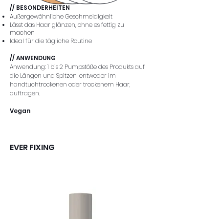
// BESONDERHEITEN
Außergewöhnliche Geschmeidigkeit
Lässt das Haar glänzen, ohne es fettig zu
machen
Ideal für die tägliche Routine
// ANWENDUNG
Anwendung: 1 bis 2 Pumpstöße des Produkts auf
die Längen und Spitzen, entweder im
handtuchtrockenen oder trockenem Haar,
auftragen.
Vegan
EVER FIXING