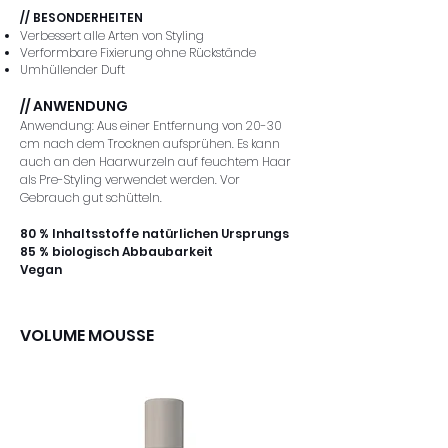
// BESONDERHEITEN
Verbessert alle Arten von Styling
Verformbare Fixierung ohne Rückstände
Umhüllender Duft
// ANWENDUNG
Anwendung: Aus einer Entfernung von 20-30
cm nach dem Trocknen aufsprühen. Es kann
auch an den Haarwurzeln auf feuchtem Haar
als Pre-Styling verwendet werden. Vor
Gebrauch gut schütteln.
80 % Inhaltsstoffe natürlichen Ursprungs
85 % biologisch Abbaubarkeit
Vegan
VOLUME MOUSSE