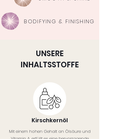
BODIFYING & FINISHING
UNSERE
INHALTSSTOFFE
Kirschkernöl
Mit einem hohen Gehalt an Ölsäure und
Vitamin A, erfüllt es eine hervorragende