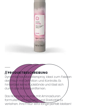
// PRODUKTBESCHREIBUNG
Dynamisches Modellierspray, ideal zum Fixieren
der Frisur mit Definition und Kontrolle. Es
hinterlässt keine Rückstände und lässt sich
durch das Bürsten entfernen.
Das Haarspray wurde mit Aminosäuren
formuliert, um Festigkeit und Elastizität zu
verleihen. Ihre Frisur wird lange perfekt bleiben!