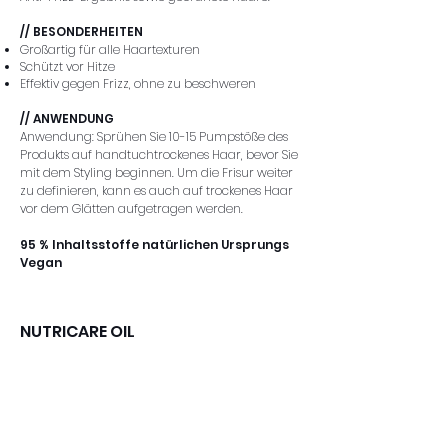
// BESONDERHEITEN
Großartig für alle Haartexturen
Schützt vor Hitze
Effektiv gegen Frizz, ohne zu beschweren
// ANWENDUNG
Anwendung: Sprühen Sie 10-15 Pumpstöße des
Produkts auf handtuchtrockenes Haar, bevor Sie
mit dem Styling beginnen. Um die Frisur weiter
zu definieren, kann es auch auf trockenes Haar
vor dem Glätten aufgetragen werden.
95 % Inhaltsstoffe natürlichen Ursprungs
Vegan
NUTRICARE OIL