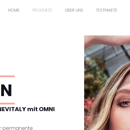
HOME
PRODUKTE
ÜBER UNS
TESTPAKETE
ON
NEVITALY mit OMNI
mi-permanente