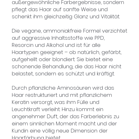
außergewöhnliche Farbergebnisse, sondern
pflegt das Haar auf sanfte Weise und
schenkt ihm gleichzeitig Glanz und Vitalität.
Die vegane, ammoniakfreie Formel verzichtet
auf aggressive Inhaltsstoffe wie PPD,
Resorcin und Alkohol und ist für alle
Haartypen geeignet – ob natürlich, gefärbt,
aufgehellt oder blondiert. Sie bietet eine
schonende Behandlung, die das Haar nicht
belastet, sondern es schützt und kräftigt.
Durch pflanzliche Aminosäuren wird das
Haar restrukturiert und mit pflanzlichem
Keratin versorgt, was ihm Fülle und
Leuchtkraft verleiht. Hinzu kommt ein
angenehmer Duft, der das Farberlebnis zu
einem sinnlichen Moment macht und der
Kundin eine völlig neue Dimension der
Haarfärbung bietet.