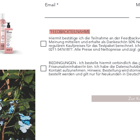
Email
M
*FEEDBACKTEILNAHME
Hiermit bestätige ich die Teilnahme an der Feedbackv
Meinung mitteilen und erhalte als Dankeschön 50% Na
regulären Kaufpreises für das Testpaket berechnet. Ich
0211-54761877. Alle Preise sind Nettopreise und zzgl. 
BEDINGUNGEN - Ich bestelle hiermit verbindlich das g
Friseursaloninhaber/in bin. Ich habe die Datenschutz
Kontakt aufzunehmen. Hinweis: Bestellung wird stornie
bestellt werden und gilt nur für Neukunden in Deutsc
Zur K