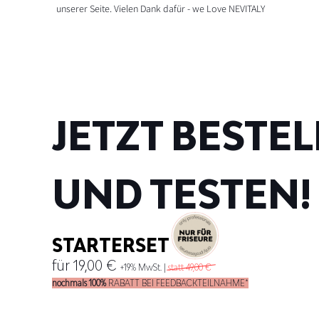
unserer Seite. Vielen Dank dafür - we Love NEVITALY
JETZT BESTE
UND TESTEN!
STARTERSET
für 19,00 €
+19% MwSt. |
statt 49,00 €
nochmals 100%
RABATT BEI FEEDBACKTEILNAHME*