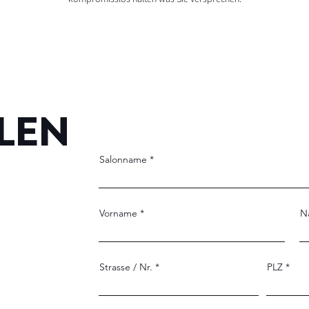
LLEN
Salonname
Vorname
N
Strasse / Nr.
PLZ