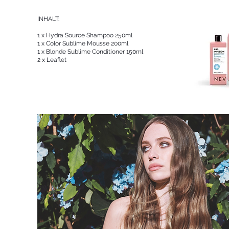
INHALT:
1 x Hydra Source Shampoo 250ml
1 x Color Sublime Mousse 200ml
1 x Blonde Sublime Conditioner 150ml
2 x Leaflet