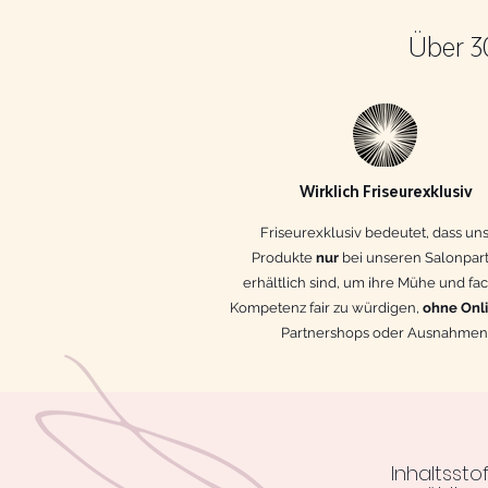
Über 3
Wirklich Friseurexklusiv
Friseurexklusiv bedeutet, dass un
Produkte
nur
bei unseren Salonpar
erhältlich sind, um ihre Mühe und fa
Kompetenz fair zu würdigen,
ohne Onl
Partnershops oder Ausnahmen
Inhaltssto