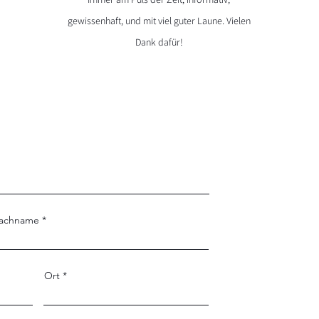
gewissenhaft, und mit viel guter Laune. Vielen
Dank dafür!
achname
Ort