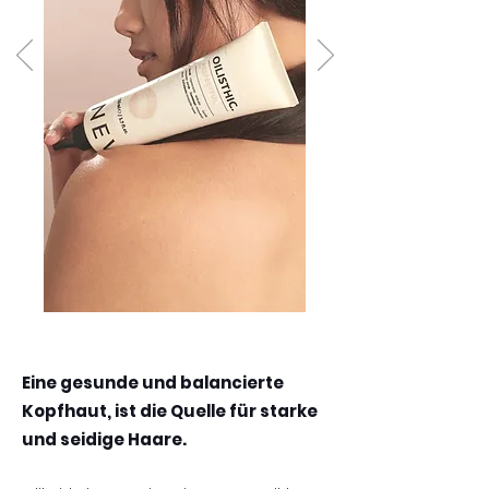
Eine gesunde und balancierte
Kopfhaut, ist d
ie Quelle für starke
und seidige Haar
e.