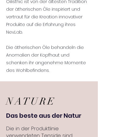
Oilisthic ist von der ältesten Tradition
der ätherischen Öle inspiriert und
vertraut für die Kreation innovativer
Produkte auf die Erfahrung ihres
Nev.Lab.
Die ätherischen Öle behandeln die
Anomalien der Kopfhaut und
schenken ihr angenehme Momente
des Wohlbefindens.
NATURE
Das beste aus der Natur
Die in der Produktlinie
verwendeten Tenside sind