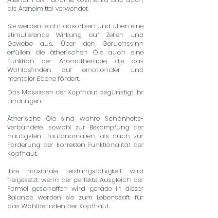
als Arzneimittel verwendet.
Sie werden leicht absorbiert und üben eine
stimulierende Wirkung auf Zellen und
Gewebe aus. Über den Geruchssinn
erfüllen die ätherischen Öle auch eine
Funktion der Aromatherapie, die das
Wohlbefinden auf emotionaler und
mentaler Ebene fördert.
Das Massieren der Kopfhaut begünstigt ihr
Eindringen.
Ätherische Öle sind wahre Schönheits-
verbündete, sowohl zur Bekämpfung der
häufigsten Hautanomalien, als auch zur
Förderung der korrekten Funktionalität der
Kopfhaut.
Ihre maximale Leistungsfähigkeit wird
freigesetzt, wenn der perfekte Ausgleich der
Formel geschaffen wird; gerade in dieser
Balance werden sie zum Lebenssaft für
das Wohlbefinden der Kopfhaut.