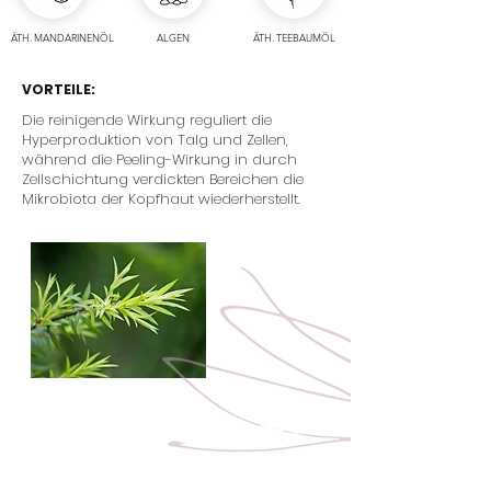
ÄTH. MANDARINENÖL
ALGEN
ÄTH. TEEBAUMÖL
VORTEILE:
Die reinigende Wirkung reguliert die
Hyperproduktion von Talg und Zellen,
während die Peeling-Wirkung in durch
Zellschichtung verdickten Bereichen die
Mikrobiota der Kopfhaut wiederherstellt.