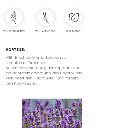
ÄTH. ROSMARINÖL
ÄTH. LAVENDELÖL
ÄTH. MINZÖL
VORTEILE:
Hilft dabei, die Mikrozirkulation zu
stimulieren, fördert die
Sauerstoffversorgung der Kopfhaut und
die Nährstoffversorgung des Haarfollikels,
verhindert den Haarausfall und fördert
den Haarwuchs.