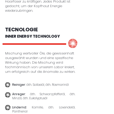
Haarfaser zu kräftigen. Jedes Produkt ist
gedacht, um der Kopfhaut Energie
wiederzubringen.
TECNOLOGIE
INNER ENERGY TECHNOLOGY
Mischung wertvoller Öle, die gewissenhaft
ausgewählt wurden und eine spezifische
Wirkung haben. Die Mischung wird
fachmännisch von unserem Labor kreiert,
um erfolgreich auf die Anomalie zu wirken.
Reiniger
: äth. Salbeiöl, äth. Rosmarinöl
Anreger
: äth. Schwarzpfefferöl, äth.
Minzöl, äth. Eukalyptusöl
Lindernd
: Kamille, äth. Lavendelöl,
Panthenol