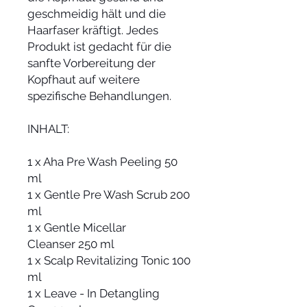
geschmeidig hält und die
Haarfaser kräftigt. Jedes
Produkt ist gedacht für die
sanfte Vorbereitung der
Kopfhaut auf weitere
spezifische Behandlungen.
INHALT:
1 x Aha Pre Wash Peeling 50
ml
1 x Gentle Pre Wash Scrub 200
ml
1 x Gentle Micellar
Cleanser 250 ml
1 x Scalp Revitalizing Tonic 100
ml
1 x Leave - In Detangling