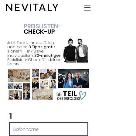
PREISLISTEN-
CHECK-UP
Jetzt Formular ausfüllen
und deine
3 Tipps
gratis
sichern – inklusive
individuellem
30-minütigen
Preislisten-Check für deinen
Salon.
1