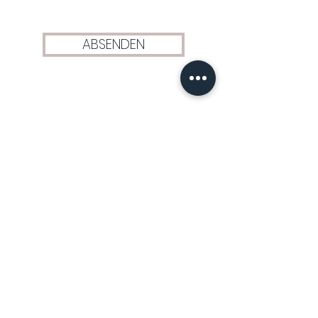
ABSENDEN
SOCIAL
INFOS
NEVITALY Deutschland
INBEDI GMBH