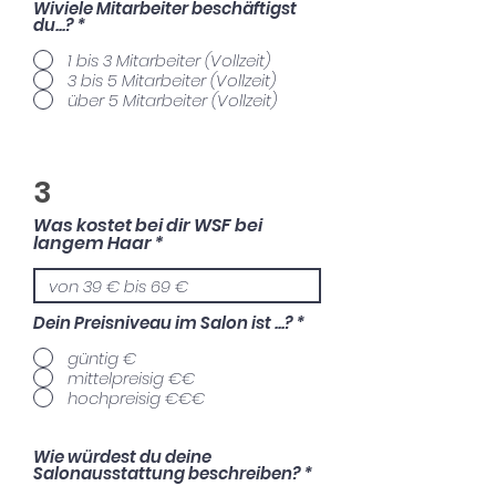
Wiviele Mitarbeiter beschäftigst
du...?
*
1 bis 3 Mitarbeiter (Vollzeit)
3 bis 5 Mitarbeiter (Vollzeit)
über 5 Mitarbeiter (Vollzeit)
3
Was kostet bei dir WSF bei
langem Haar
Dein Preisniveau im Salon ist ...?
*
güntig €
mittelpreisig €€
hochpreisig €€€
Wie würdest du deine
Salonausstattung beschreiben?
*