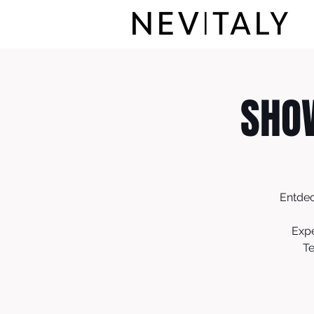
SHOW
Entdec
Expe
Te