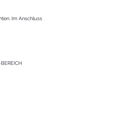
hten. Im Anschluss 
P-BEREICH