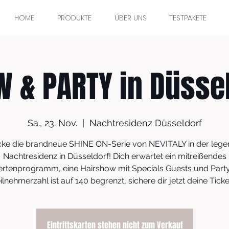
HOME
PRODUKTE
ÜBER UNS
TESTPAKETE
 & PARTY in Düsse
Sa., 23. Nov.
  |  
Nachtresidenz Düsseldorf
ke die brandneue SHINE ON-Serie von NEVITALY in der leg
Nachtresidenz in Düsseldorf! Dich erwartet ein mitreißendes
rtenprogramm, eine Hairshow mit Specials Guests und Party
ilnehmerzahl ist auf 140 begrenzt, sichere dir jetzt deine Ticke
Eintrittskarten stehen nicht zum Verkauf