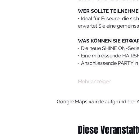
WER SOLLTE TEILNEHME
• Ideal für Friseure, die 
erwartet Sie eine gemeinsa
WAS KÖNNEN SIE ERWA
• Die neue SHINE ON-Seri
• Eine mitreissende HAIR
• Anschliessende PARTY i
Mehr anzeigen
Google Maps wurde aufgrund der Ana
Diese Veranstalt