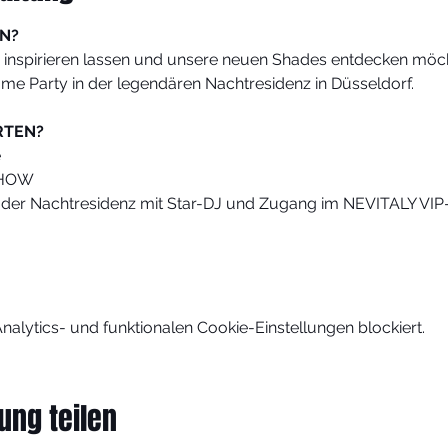
N?
sich inspirieren lassen und unsere neuen Shades entdecken möc
me Party in der legendären Nachtresidenz in Düsseldorf.
RTEN?
e
SHOW 
n der Nachtresidenz mit Star-DJ und Zugang im NEVITALY VI
lytics- und funktionalen Cookie-Einstellungen blockiert.
ung teilen