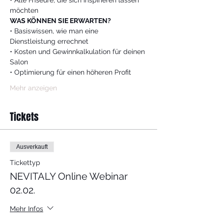
• Alle Friseure, die sich inspirieren lassen 
möchten
WAS KÖNNEN SIE ERWARTEN?
• Basiswissen, wie man eine 
Dienstleistung errechnet
• Kosten und Gewinnkalkulation für deinen 
Salon
• Optimierung für einen höheren Profit
Mehr anzeigen
Tickets
Ausverkauft
Tickettyp
NEVITALY Online Webinar
02.02.
Mehr Infos