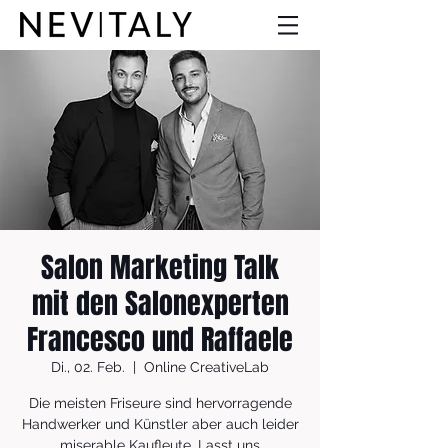
Salon Marketing Talk
mit den Salonexperten
Francesco und Raffaele
Di., 02. Feb.
  |  
Online CreativeLab
Die meisten Friseure sind hervorragende
Handwerker und Künstler aber auch leider
miserable Kaufleute. Lasst uns