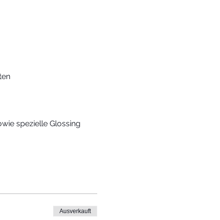
ten
ie spezielle Glossing
Ausverkauft