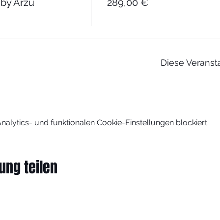
by Arzu
289,00 €
Diese Veransta
lytics- und funktionalen Cookie-Einstellungen blockiert.
ung teilen