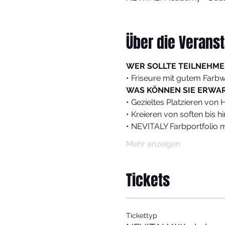
Über die Veranst
WER SOLLTE TEILNEHME
• Friseure mit gutem Farbw
WAS KÖNNEN SIE ERWA
• Gezieltes Platzieren von
• Kreieren von soften bis h
• NEVITALY Farbportfolio 
Mehr anzeigen
Tickets
Tickettyp