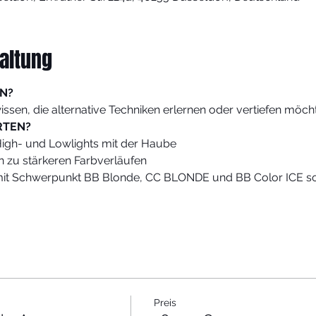
altung
N?
issen, die alternative Techniken erlernen oder vertiefen möch
RTEN?
 High- und Lowlights mit der Haube
in zu stärkeren Farbverläufen 
mit Schwerpunkt BB Blonde, CC BLONDE und BB Color ICE sow
Preis