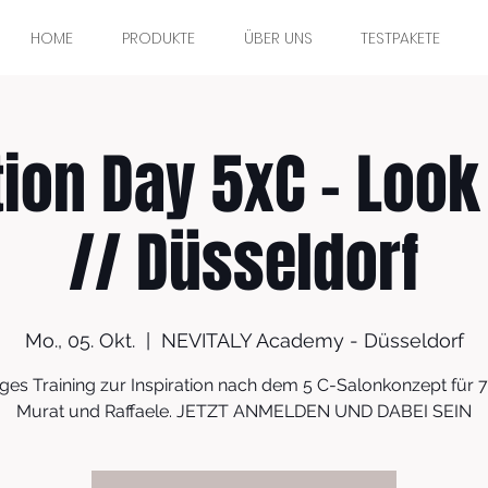
HOME
PRODUKTE
ÜBER UNS
TESTPAKETE
tion Day 5xC - Look
// Düsseldorf
Mo., 05. Okt.
  |  
NEVITALY Academy - Düsseldorf
ges Training zur Inspiration nach dem 5 C-Salonkonzept für 7
Murat und Raffaele. JETZT ANMELDEN UND DABEI SEIN