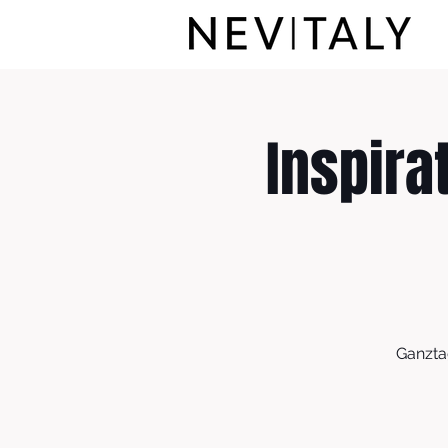
Inspira
Ganzta