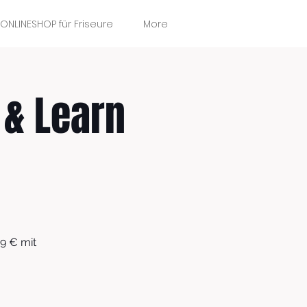
ONLINESHOP für Friseure
More
 & Learn
9 € mit