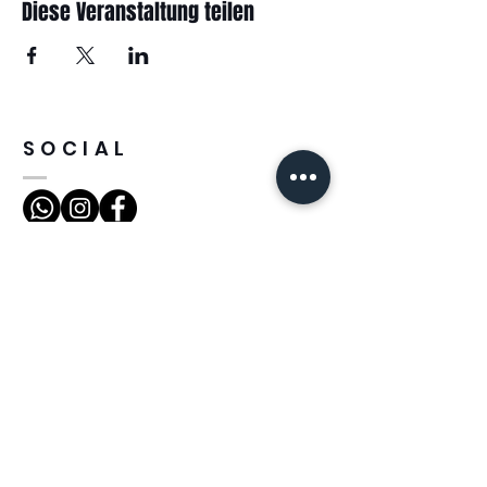
Diese Veranstaltung teilen
SOCIAL
INFOS
NEVITALY Deutschland
INBEDI GMBH
MACHERSCHEIDER STR. 77
D - 41468 NEUSS