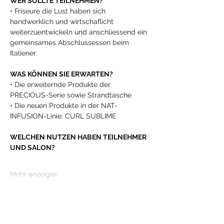
WER SOLLTE TEILNEHMEN?
• Friseure die Lust haben sich 
handwerklich und wirtschaflicht 
weiterzuentwickeln und anschliessend ein 
gemeinsames Abschlussessen beim 
Italiener.
WAS KÖNNEN SIE ERWARTEN?
• Die erweiternde Produkte der 
PRECIOUS-Serie sowie Strandtasche
• Die neuen Produkte in der NAT-
INFUSION-Linie: CURL SUBLIME
WELCHEN NUTZEN HABEN TEILNEHMER 
UND SALON?
Mehr anzeigen