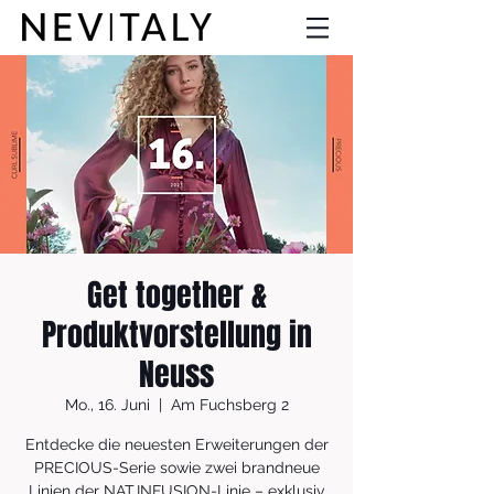
Get together &
Produktvorstellung in
Neuss
Mo., 16. Juni
  |  
Am Fuchsberg 2
Entdecke die neuesten Erweiterungen der
PRECIOUS-Serie sowie zwei brandneue
Linien der NAT.INFUSION-Linie – exklusiv