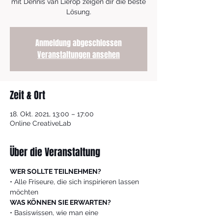
mit Dennis van Lierop zeigen dir die beste
Lösung.
Anmeldung abgeschlossen
Veranstaltungen ansehen
Zeit & Ort
18. Okt. 2021, 13:00 – 17:00
Online CreativeLab
Über die Veranstaltung
WER SOLLTE TEILNEHMEN?
• Alle Friseure, die sich inspirieren lassen 
möchten
WAS KÖNNEN SIE ERWARTEN?
• Basiswissen, wie man eine 