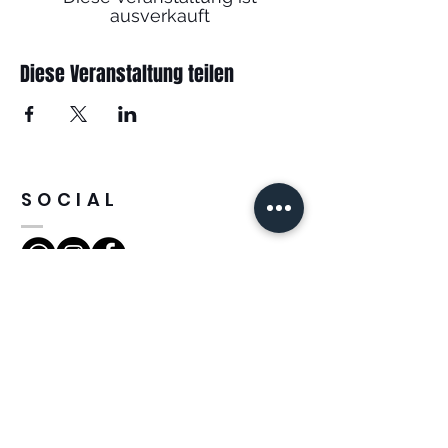
ausverkauft
Diese Veranstaltung teilen
SOCIAL
INFOS
NEVITALY Deutschland
INBEDI GMBH
MACHERSCHEIDER STR. 77
D - 41468 NEUSS